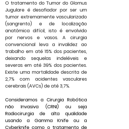
O tratamento do Tumor do Glomus 
Jugulare é desafiador por ser um 
tumor extremamente vascularizado 
(sangrento) e de localização 
anatômica difícil, isto é envolvido 
por nervos e vasos. 
A cirurgia 
convencional leva a invalidez ao 
trabalho em até 15% dos pacientes, 
deixando sequelas indeléveis e 
severas em até 39% dos pacientes. 
Existe uma mortalidade descrita de 
2,7% com acidentes vasculares 
cerebrais (AVCs) de até 3,7%.
Consideramos a Cirurgia Robótica 
não Invasiva (CRNI) ou seja 
Radiocirurgia de alta qualidade 
usando a Gamma Knife ou a 
Cyberknife como o tratamento de 