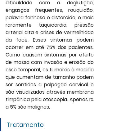
dificuldade com a deglutição, 
engasgos frequentes, rouquidão, 
palavra fanhosa e distorcida, e mais 
raramente taquicardia, pressão 
arterial alta e crises de vermelhidão 
da face. Esses sintomas podem 
ocorrer em até 75% dos pacientes. 
Como causam sintomas por efeito 
de massa com invasão e erosão do 
osso temporal, os tumores à medida 
que aumentam de tamanho podem 
ser sentidos a palpação cervical e 
são visualizados através membrana 
timpânica pela otoscopia. Apenas 1% 
a 5% são malignos.
Tratamento