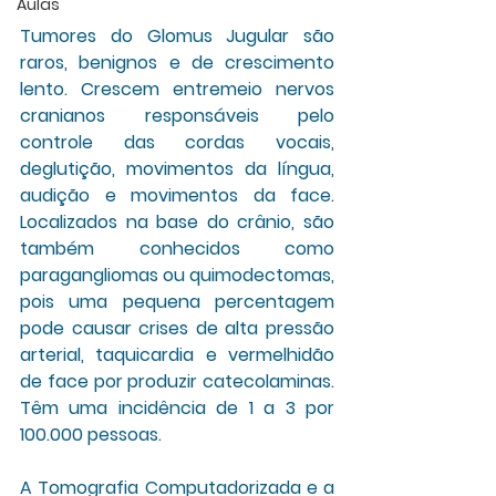
Aulas
Tumores do Glomus Jugular
 são 
raros, benignos e de crescimento 
lento. Crescem entremeio nervos 
cranianos responsáveis pelo 
controle das cordas vocais, 
deglutição, movimentos da língua, 
audição e movimentos da face.  
Localizados na base do crânio, são 
também conhecidos como 
paragangliomas ou quimodectomas, 
pois uma pequena percentagem 
pode causar crises de alta pressão 
arterial, taquicardia e vermelhidão 
de face por produzir catecolaminas. 
Têm uma incidência de 1 a 3 por 
100.000 pessoas.
A 
Tomografia Computadorizada e a 