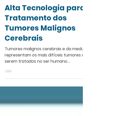
16 de jul. de 2021
2 min de leitura
Alta Tecnologia para
Tratamento dos
Tumores Malignos
Cerebrais
Tumores malignos cerebrais e da medula
representam os mais difíceis tumores de
serem tratados no ser humano.
Principalmente os tumores...