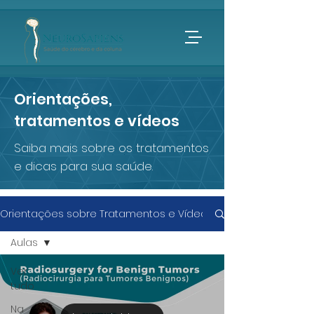
Orientações,
tratamentos e vídeos
Saiba mais sobre os tratamentos
e dicas para sua saúde.
Orientações sobre Tratamentos e Vídeos
Aulas
Ver
tudo
Na