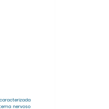
aracterizada 
tema nervoso 