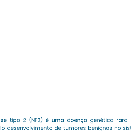
se tipo 2 (NF2) é uma doença genética rara c
elo desenvolvimento de tumores benignos no sis