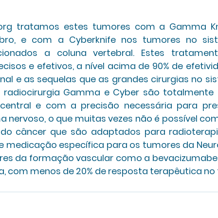
.org tratamos estes tumores com a Gamma Kni
bro, e com a Cyberknife nos tumores no sist
acionados a coluna vertebral. Estes tratamento
isos e efetivos, a nível acima de 90% de efetivid
onal e as sequelas que as grandes cirurgias no si
 radiocirurgia Gamma e Cyber são totalmente 
central e com a precisão necessária para pre
a nervoso, o que muitas vezes não é possível com
do câncer que são adaptados para radioterapi
te medicação específica para os tumores da Neur
res da formação vascular como a bevacizumabe (
, com menos de 20% de resposta terapêutica no 