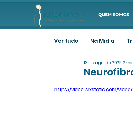
QUEM SOMOS
Ver tudo
Na Mídia
T
13 de ago. de 2025
2 min
Deposição de Paciente
Neurofibr
https://video.wixstatic.com/vi