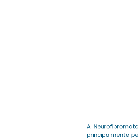
A Neurofibromato
principalmente p