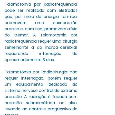
Talamotomia por Radiofrequência:
pode ser realizada com eletrodos 
que, por meio de energia térmica, 
promovem uma desconexão 
precisa e, com isso, promovem alívio 
do tremor. A Talamotomia por 
radiofrequência requer uma cirurgia 
semelhante a do marca-cerebral, 
requerendo internação de 
aproximadamente 3 dias.
Talamotomia por Radiocirurgia:
 não 
requer internação, porém requer 
um equipamento dedicado ao 
sistema nervoso central de extrema 
precisão. A radiação é focada com 
precisão submilimétrica no alvo, 
levando ao controle progressivo do 