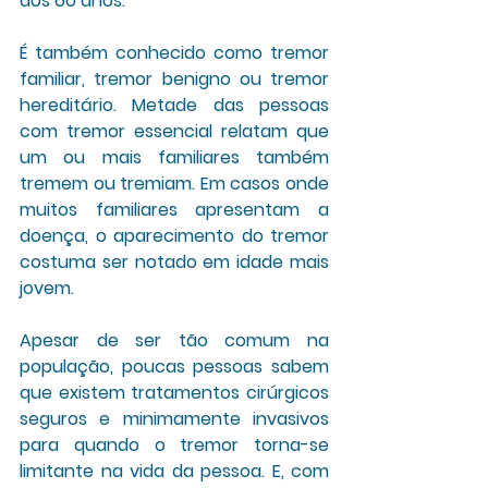
dos 60 anos.
É também conhecido como tremor 
familiar, tremor benigno ou tremor 
hereditário. Metade das pessoas 
com tremor essencial relatam que 
um ou mais familiares também 
tremem ou tremiam. Em casos onde 
muitos familiares apresentam a 
doença, o aparecimento do tremor 
costuma ser notado em idade mais 
jovem.
Apesar de ser tão comum na 
população, poucas pessoas sabem 
que existem tratamentos cirúrgicos 
seguros e minimamente invasivos 
para quando o tremor torna-se 
limitante na vida da pessoa. E, com 