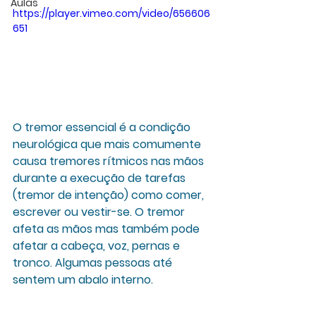
Aulas
https://player.vimeo.com/video/656606
651
O tremor essencial é a condição 
neurológica que mais comumente 
causa tremores rítmicos nas mãos 
durante a execução de tarefas 
(tremor de intenção) como comer, 
escrever ou vestir-se. O tremor 
afeta as mãos mas também pode 
afetar a cabeça, voz, pernas e 
tronco. Algumas pessoas até 
sentem um abalo interno. 