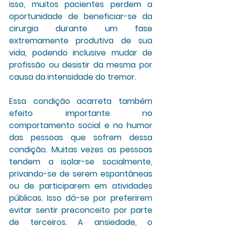
isso, muitos pacientes perdem a 
oportunidade de beneficiar-se da 
cirurgia durante um fase 
extremamente produtiva de sua 
vida, podendo inclusive mudar de 
profissão ou desistir da mesma por 
causa da intensidade do tremor.
Essa condição acarreta também 
efeito importante no 
comportamento social e no humor 
das pessoas que sofrem dessa 
condição. Muitas vezes as pessoas 
tendem a isolar-se socialmente, 
privando-se de serem espontâneas 
ou de participarem em atividades 
públicas. Isso dá-se por preferirem 
evitar sentir preconceito por parte 
de terceiros. A ansiedade, o 