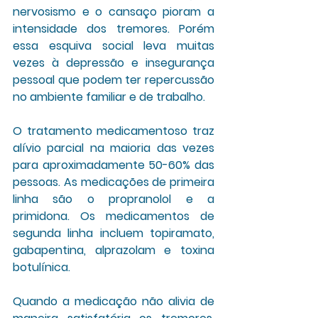
nervosismo e o cansaço pioram a 
intensidade dos tremores. Porém 
essa esquiva social leva muitas 
vezes à depressão e insegurança 
pessoal que podem ter repercussão 
no ambiente familiar e de trabalho.
O tratamento medicamentoso traz 
alívio parcial na maioria das vezes 
para aproximadamente 50-60% das 
pessoas. As medicações de primeira 
linha são o propranolol e a 
primidona. Os medicamentos de 
segunda linha incluem topiramato, 
gabapentina, alprazolam e toxina 
botulínica. 
Quando a medicação não alivia de 