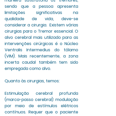
maneira satisfatória os tremores, 
sendo que a pessoa apresenta 
limitações significativas na 
qualidade de vida, deve-se 
considerar a cirurgia.  Existem várias 
cirurgias para o Tremor essencial. O 
alvo cerebral mais utilizado para as 
intervenções cirúrgicas é o Núcleo 
Ventralis Intermedius do tálamo 
(VIM). Mais recentemente, a zona 
incerta caudal também tem sido 
empregada como alvo.
Quanto às cirurgias, temos:
Estimulação cerebral profunda 
(marca-passo cerebral): 
modulação 
por meio de estímulos elétricos 
contínuos. Requer que o paciente 