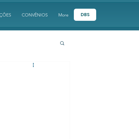
DBS
AÇÕES
CONVÊNIOS
More