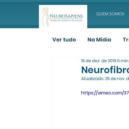
QUEM SOMOS
Ver tudo
Na Mídia
T
15 de dez. de 2019
0 min 
Deposição de Paciente
Neurofib
Atualizado:
25 de nov. d
https://vimeo.com/