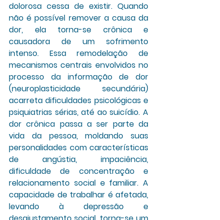
dolorosa cessa de existir. Quando 
não é possível remover a causa da 
dor, ela torna-se crônica e 
causadora de um sofrimento 
intenso. Essa remodelação de 
mecanismos centrais envolvidos no 
processo da informação de dor 
(neuroplasticidade secundária) 
acarreta dificuldades psicológicas e 
psiquiatrias sérias, até ao suicídio. A 
dor crônica passa a ser parte da 
vida da pessoa, moldando suas 
personalidades com características 
de angústia, impaciência, 
dificuldade de concentração e 
relacionamento social e familiar. A 
capacidade de trabalhar é afetada, 
levando à depressão e 
desajustamento social, torna-se um 