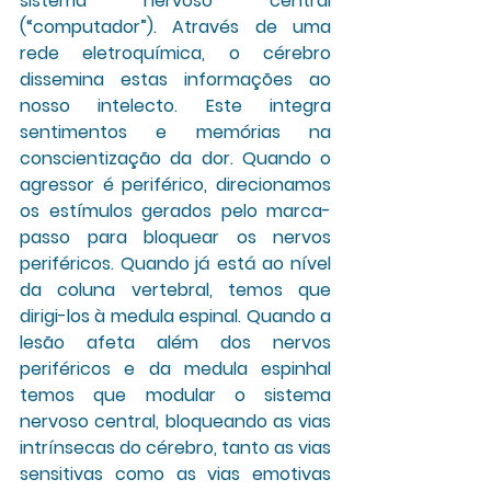
sistema nervoso central 
(“computador”). Através de uma 
rede eletroquímica, o cérebro 
dissemina estas informações ao 
nosso intelecto. Este integra 
sentimentos e memórias na 
conscientização da dor. Quando o 
agressor é periférico, direcionamos 
os estímulos gerados pelo marca-
passo para bloquear os nervos 
periféricos. Quando já está ao nível 
da coluna vertebral, temos que 
dirigi-los à medula espinal. Quando a 
lesão afeta além dos nervos 
periféricos e da medula espinhal 
temos que modular o sistema 
nervoso central, bloqueando as vias 
intrínsecas do cérebro, tanto as vias 
sensitivas como as vias emotivas 