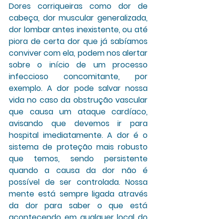
Dores corriqueiras como dor de 
cabeça, dor muscular generalizada, 
dor lombar antes inexistente, ou até 
piora de certa dor que já sabíamos 
conviver com ela, podem nos alertar 
sobre o início de um processo 
infeccioso concomitante, por 
exemplo. A dor pode salvar nossa 
vida no caso da obstrução vascular 
que causa um ataque cardíaco, 
avisando que devemos ir para 
hospital imediatamente. A dor é o 
sistema de proteção mais robusto 
que temos, sendo persistente 
quando a causa da dor não é 
possível de ser controlada. Nossa 
mente está sempre ligada através 
da dor para saber o que está 
acontecendo em qualquer local do 