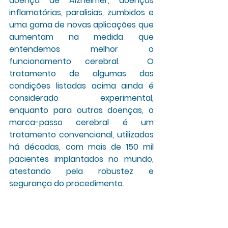
doença de Alzheimer, doenças 
inflamatórias, paralisias, zumbidos e 
uma gama de novas aplicações que 
aumentam na medida que 
entendemos melhor o 
funcionamento cerebral.  O 
tratamento de algumas das 
condições listadas acima ainda é 
considerado experimental, 
enquanto para outras doenças, o 
marca-passo cerebral é um 
tratamento convencional, utilizados 
há décadas, com mais de 150 mil 
pacientes implantados no mundo, 
atestando pela robustez e 
segurança do procedimento.
Bombas de Infusão para controle da 