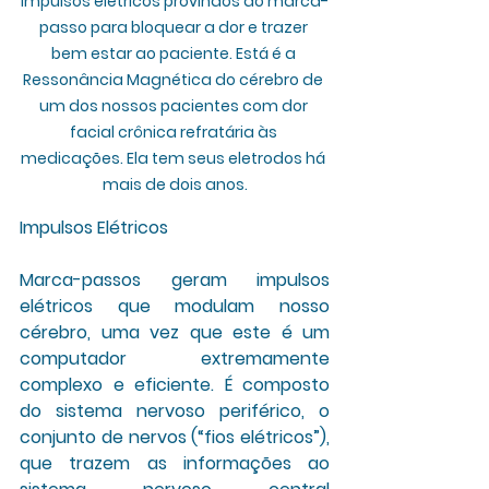
impulsos elétricos provindos do marca-
passo para bloquear a dor e trazer 
bem estar ao paciente. Está é a 
Ressonância Magnética do cérebro de 
um dos nossos pacientes com dor 
facial crônica refratária às 
medicações. Ela tem seus eletrodos há 
mais de dois anos.
Impulsos Elétricos
Marca-passos geram impulsos 
elétricos que modulam nosso 
cérebro, uma vez que este é um 
computador extremamente 
complexo e eficiente. É composto 
do sistema nervoso periférico, o 
conjunto de nervos (“fios elétricos”), 
que trazem as informações ao 