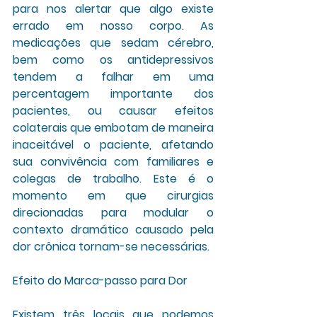
para nos alertar que algo existe 
errado em nosso corpo. As 
medicações que sedam cérebro, 
bem como os antidepressivos 
tendem a falhar em uma 
percentagem importante dos 
pacientes, ou causar efeitos 
colaterais que embotam de maneira 
inaceitável o paciente, afetando 
sua convivência com familiares e 
colegas de trabalho. Este é o 
momento em que cirurgias 
direcionadas para modular o 
contexto dramático causado pela 
dor crônica tornam-se necessárias. 
Efeito do Marca-passo para Dor
Existem três locais que podemos 