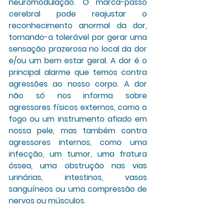
neuromodulação. O marca-passo 
cerebral pode reajustar o 
reconhecimento anormal da dor, 
tornando-a tolerável por gerar uma 
sensação prazerosa no local da dor 
e/ou um bem estar geral. A dor é o 
principal alarme que temos contra 
agressões ao nosso corpo. A dor 
não só nos informa sobre 
agressores físicos externos, como o 
fogo ou um instrumento afiado em 
nossa pele, mas também contra 
agressores internos, como uma 
infecção, um tumor, uma fratura 
óssea, uma obstrução nas vias 
urinárias, intestinos, vasos 
sanguíneos ou uma compressão de 
nervos ou músculos. 