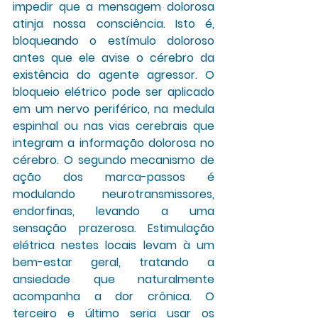
impedir que a mensagem dolorosa 
atinja nossa consciência. Isto é, 
bloqueando o estímulo doloroso 
antes que ele avise o cérebro da 
existência do agente agressor. O 
bloqueio elétrico pode ser aplicado 
em um nervo periférico, na medula 
espinhal ou nas vias cerebrais que 
integram a informação dolorosa no 
cérebro. O segundo mecanismo de 
ação dos marca-passos é 
modulando neurotransmissores, 
endorfinas, levando a uma 
sensação prazerosa. Estimulação 
elétrica nestes locais levam à um 
bem-estar geral, tratando a 
ansiedade que naturalmente 
acompanha a dor crônica. O 
terceiro e último seria usar os 