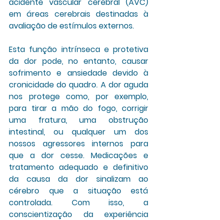
acidente vascular cerebral (AVC) 
em áreas cerebrais destinadas à 
avaliação de estímulos externos.
Esta função intrínseca e protetiva 
da dor pode, no entanto, causar 
sofrimento e ansiedade devido à 
cronicidade do quadro. A dor aguda 
nos protege como, por exemplo, 
para tirar a mão do fogo, corrigir 
uma fratura, uma obstrução 
intestinal, ou qualquer um dos 
nossos agressores internos para 
que a dor cesse. Medicações e 
tratamento adequado e definitivo 
da causa da dor sinalizam ao 
cérebro que a situação está 
controlada. Com isso, a 
conscientização da experiência 