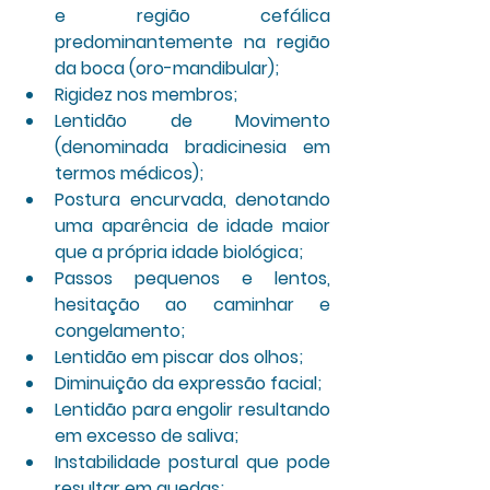
e região cefálica 
predominantemente na região 
da boca (oro-mandibular);
Rigidez nos membros;
Lentidão de Movimento 
(denominada bradicinesia em 
termos médicos);
Postura encurvada, denotando 
uma aparência de idade maior 
que a própria idade biológica;
Passos pequenos e lentos, 
hesitação ao caminhar e 
congelamento;
Lentidão em piscar dos olhos;
Diminuição da expressão facial;
Lentidão para engolir resultando 
em excesso de saliva;
Instabilidade postural que pode 
resultar em quedas;