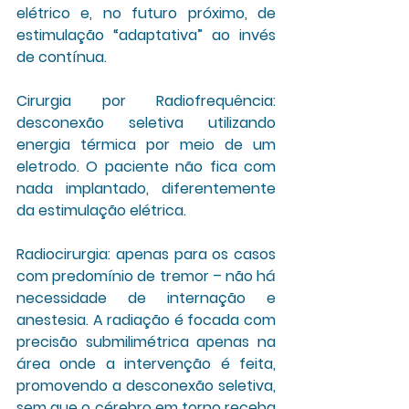
elétrico e, no futuro próximo, de 
estimulação “adaptativa” ao invés 
de contínua.
Cirurgia por Radiofrequência: 
desconexão seletiva utilizando 
energia térmica por meio de um 
eletrodo. O paciente não fica com 
nada implantado, diferentemente 
da estimulação elétrica.
Radiocirurgia:
 apenas para os casos 
com predomínio de tremor – não há 
necessidade de internação e 
anestesia. A radiação é focada com 
precisão submilimétrica apenas na 
área onde a intervenção é feita, 
promovendo a desconexão seletiva, 
sem que o cérebro em torno receba 