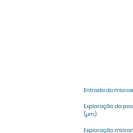
Entrada do microel
Exploração da pos
(µm) 
Exploração microm