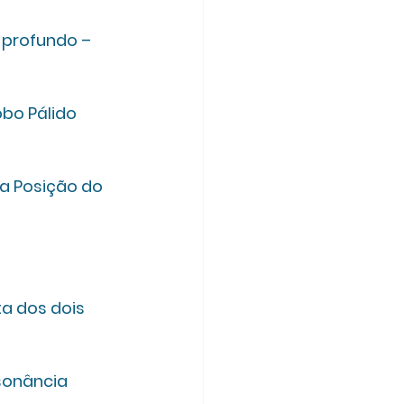
 profundo – 
bo Pálido 
a Posição do 
a dos dois 
onância 