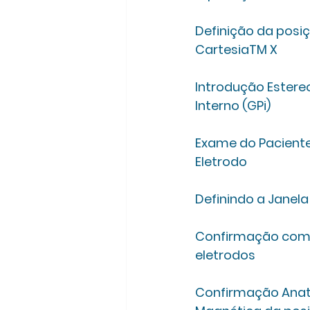
Definição da posiç
CartesiaTM X 
Introdução Estereo
Interno (GPi)
Exame do Paciente
Eletrodo
Definindo a Janel
Confirmação com f
eletrodos
Confirmação Anat