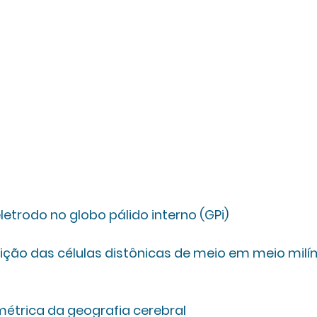
etrodo no globo pálido interno (GPi)
ição das células distônicas de meio em meio milí
étrica da geografia cerebral