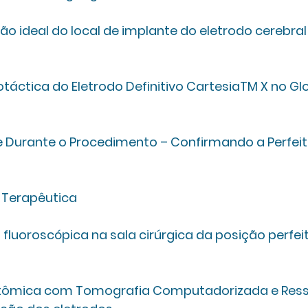
ão ideal do local de implante do eletrodo cerebral
táctica do Eletrodo Definitivo CartesiaTM X no Glo
 Durante o Procedimento – Confirmando a Perfeit
a Terapêutica
luoroscópica na sala cirúrgica da posição perfeit
ômica com Tomografia Computadorizada e Ress