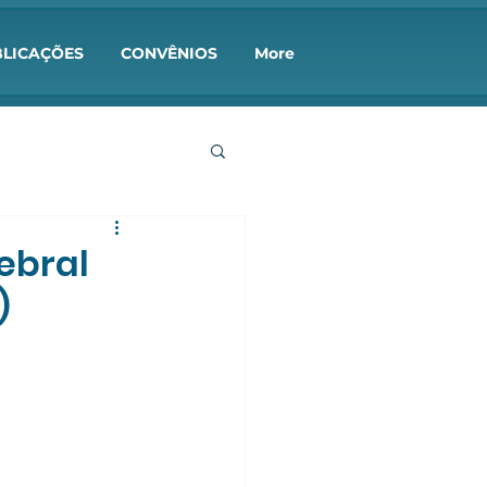
LICAÇÕES
CONVÊNIOS
More
ebral
)