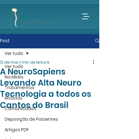
Post
Ver tudo
12 de mai.
1 min de leitura
Ver tudo
A NeuroSapiens
Na Mídia
Levando Alta Neuro
Tratamentos
Tecnologia a todos os
Notícias
Cantos do Brasil
Comunicados
Deposição de Pacientes
Artigos PDF