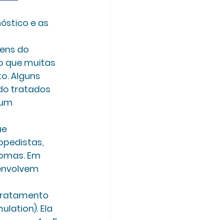
óstico e as 
ens do 
o que muitas 
o. Alguns 
o tratados 
 um 
ue 
pedistas, 
omas. Em 
envolvem 
 tratamento 
lation). Ela 