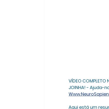
VÍDEO COMPLETO NO
JOINHA! - Ajuda-n
Www.NeuroSapien
Aqui está um resu