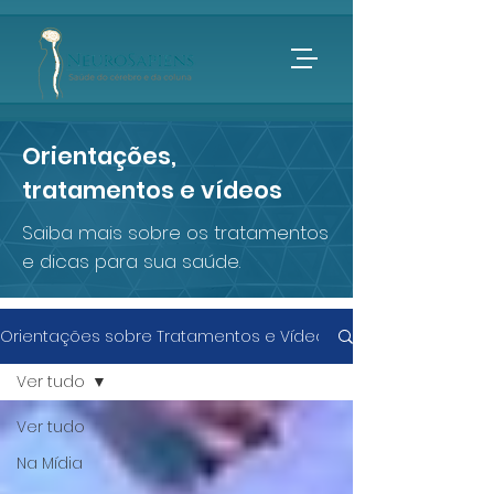
Orientações,
tratamentos e vídeos
Saiba mais sobre os tratamentos
e dicas para sua saúde.
Orientações sobre Tratamentos e Vídeos
Ver tudo
Ver tudo
Na Mídia