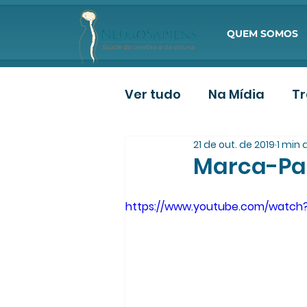
QUEM SOMOS
Ver tudo
Na Mídia
T
21 de out. de 2019
1 min 
Deposição de Paciente
Marca-Pas
https://www.youtube.com/watc