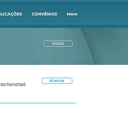
LICAÇÕES
CONVÊNIOS
More
Voltar
Acesse
Fractionated