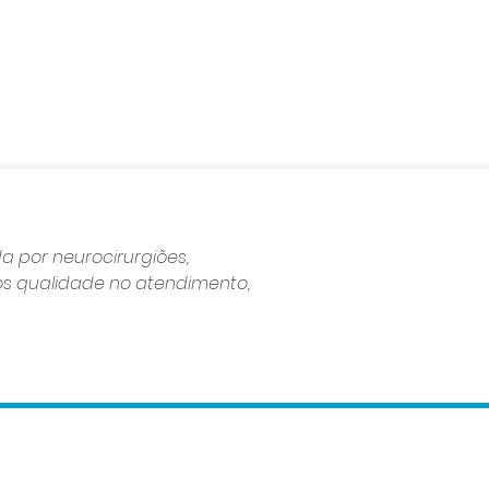
da por neurocirurgiões,
mos qualidade no atendimento,