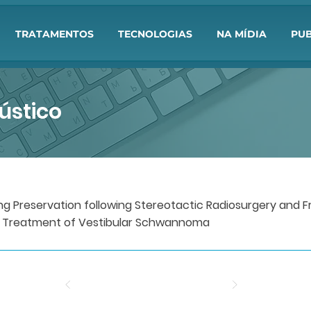
TRATAMENTOS
TECNOLOGIAS
NA MÍDIA
PUB
ústico
g Preservation following Stereotactic Radiosurgery and 
he Treatment of Vestibular Schwannoma