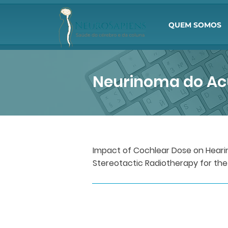
QUEM SOMOS
Neurinoma do Ac
Impact of Cochlear Dose on Hearin
Stereotactic Radiotherapy for t