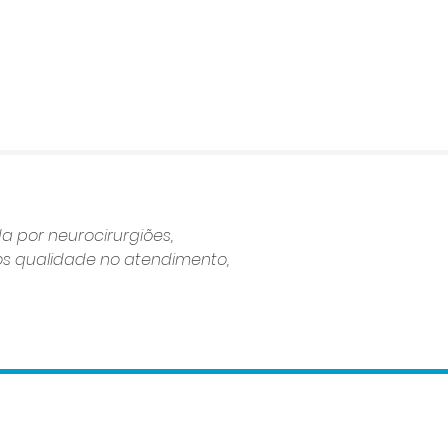
da por neurocirurgiões,
mos qualidade no atendimento,