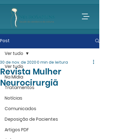
Post
Ver tudo
30 de nov. de 2020
0 min de leitura
Ver tudo
Revista Mulher
Na Mídia
Neurocirurgiã
Tratamentos
Notícias
Comunicados
Deposição de Pacientes
Artigos PDF