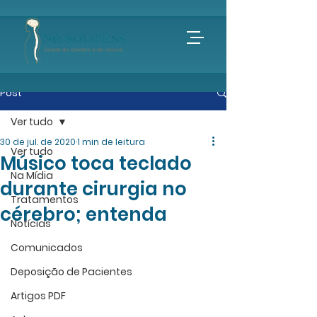
Post
Ver tudo
30 de jul. de 2020
1 min de leitura
Ver tudo
Músico toca teclado
Na Mídia
durante cirurgia no
Tratamentos
cérebro; entenda
Notícias
Comunicados
Deposição de Pacientes
Artigos PDF