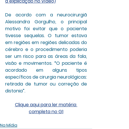
a explicação no vídeo)
De acordo com a neurocirurgiã 
Alessandra Gorgulho
, o principal 
motivo foi evitar que o paciente 
tivesse sequelas. O tumor estava 
em regiões em regiões delicadas do 
cérebro e o procedimento poderia 
ser um risco para as áreas da fala, 
visão e movimentos. “O paciente é 
acordado em alguns tipos 
específicos de cirurgia neurológicas: 
retirada de tumor ou correção de 
distonia”.
Clique aqui para ler matéria 
completa no G1
Na Mídia