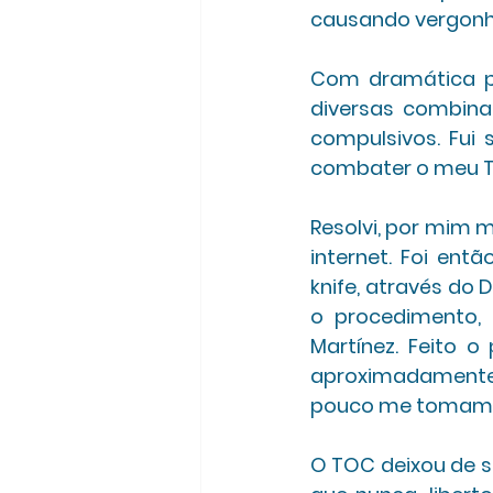
causando vergonh
Com dramática p
diversas combin
compulsivos. Fui
combater o meu T
Resolvi, por mim 
internet. Foi en
knife, através do 
o procedimento, 
Martínez. Feito o
aproximadamente,
pouco me tomam t
O TOC deixou de se