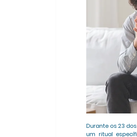
Durante os 23 dos
um ritual especí