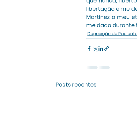
que nunca, liber
libertação e me de
Martínez o meu et
me dado durante t
Deposição de Pacient
Posts recentes