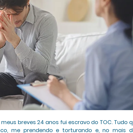
 meus breves 24 anos fui escravo do TOC. Tudo que
fico, me prendendo e torturando e, no mais d