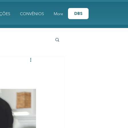
DBS
AÇÕES
CONVÊNIOS
More