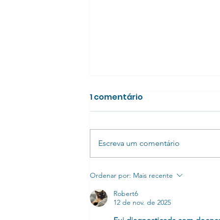
1 comentário
Escreva um comentário
Saga da Distonia Focal
Ordenar por:
Mais recente
Robert6
12 de nov. de 2025