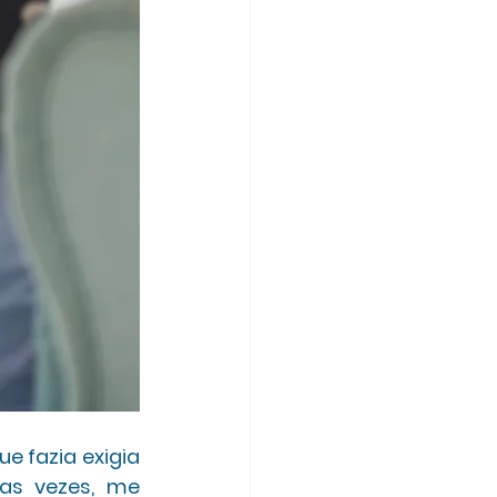
 fazia exigia 
as vezes, me 