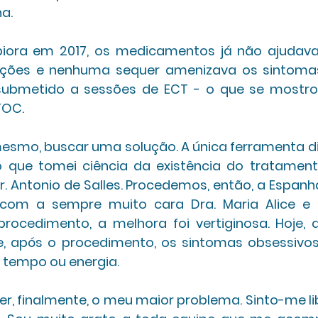
a. 
iora em 2017, os medicamentos já não ajudav
ações e nenhuma sequer amenizava os sintoma
 submetido a sessões de ECT - o que se mostrou
OC. 
mesmo, buscar uma solução. A única ferramenta dis
tão que tomei ciência da existência do tratame
Dr. Antonio de Salles. Procedemos, então, a Espanha
com a sempre muito cara Dra. Maria Alice e o
 procedimento, a melhora foi vertiginosa. Hoje, 
 após o procedimento, os sintomas obsessivos
empo ou energia. 
r, finalmente, o meu maior problema. Sinto-me lib