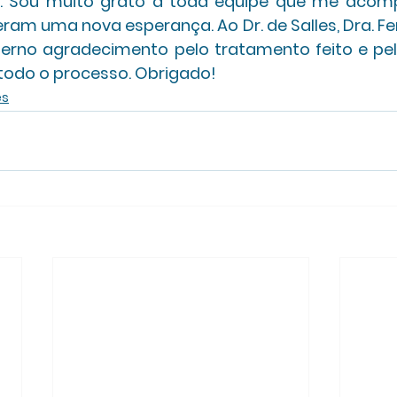
to. Sou muito grato a toda equipe que me acom
ram uma nova esperança. Ao Dr. de Salles, Dra. Fer
erno agradecimento pelo tratamento feito e pel
odo o processo. Obrigado!
es