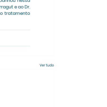
panhou nessa 
ragut e ao Dr. 
o tratamento 
Ver tudo