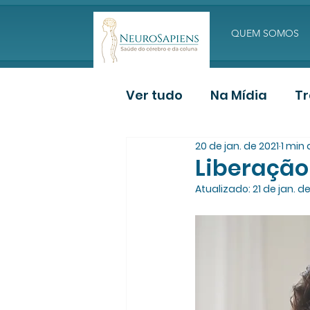
QUEM SOMOS
Ver tudo
Na Mídia
T
20 de jan. de 2021
1 min 
Deposição de Paciente
Liberação
Atualizado:
21 de jan. d