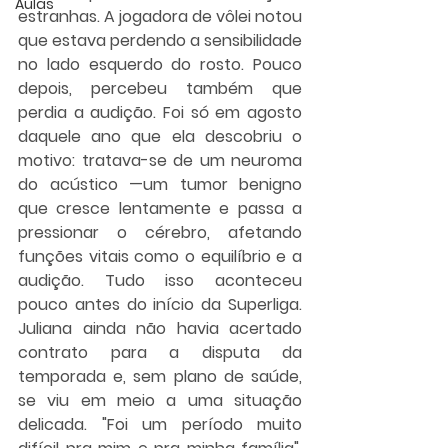
Aulas
estranhas. A jogadora de vôlei notou 
que estava perdendo a sensibilidade 
no lado esquerdo do rosto. Pouco 
depois, percebeu também que 
perdia a audição. Foi só em agosto 
daquele ano que ela descobriu o 
motivo: tratava-se de um neuroma 
do acústico —um tumor benigno 
que cresce lentamente e passa a 
pressionar o cérebro, afetando 
funções vitais como o equilíbrio e a 
audição. Tudo isso aconteceu 
pouco antes do início da Superliga. 
Juliana ainda não havia acertado 
contrato para a disputa da 
temporada e, sem plano de saúde, 
se viu em meio a uma situação 
delicada. "Foi um período muito 