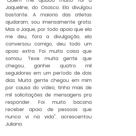
"Quem me ajudou muito foi a 
Jaqueline, do Osasco. Ela divulgou 
bastante. A maioria das atletas 
ajudaram, sou imensamente grata. 
Mas a Jaque, por todo apoio que ela 
me deu, fora a divulgação, ela 
conversou comigo, deu todo um 
apoio extra. Foi muita coisa que 
somou. Teve muita gente que 
chegou, ganhei quatro mil 
seguidores em um período de dois 
dias. Muita gente chegou em mim 
por causa do vídeo, tinha mais de 
mil solicitações de mensagens pra 
responder. Foi muito bacana 
receber apoio de pessoas que 
nunca vi na vida", acrescentou 
Juliana.