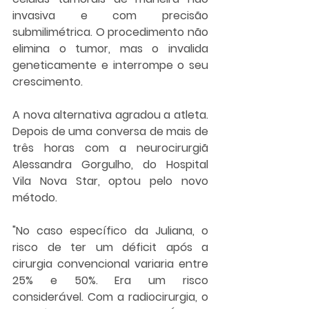
invasiva e com precisão 
submilimétrica. O procedimento não 
elimina o tumor, mas o invalida 
geneticamente e interrompe o seu 
crescimento.
A nova alternativa agradou a atleta. 
Depois de uma conversa de mais de 
três horas com a neurocirurgiã 
Alessandra Gorgulho, do Hospital 
Vila Nova Star, optou pelo novo 
método.
"No caso específico da Juliana, o 
risco de ter um déficit após a 
cirurgia convencional variaria entre 
25% e 50%. Era um risco 
considerável. Com a radiocirurgia, o 